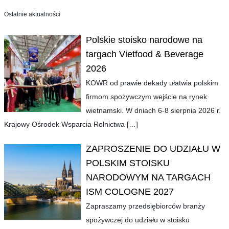
Ostatnie aktualności
Polskie stoisko narodowe na
targach Vietfood & Beverage
2026
KOWR od prawie dekady ułatwia polskim
firmom spożywczym wejście na rynek
wietnamski. W dniach 6-8 sierpnia 2026 r.
Krajowy Ośrodek Wsparcia Rolnictwa
[…]
ZAPROSZENIE DO UDZIAŁU W
POLSKIM STOISKU
NARODOWYM NA TARGACH
ISM COLOGNE 2027
Zapraszamy przedsiębiorców branży
spożywczej do udziału w stoisku