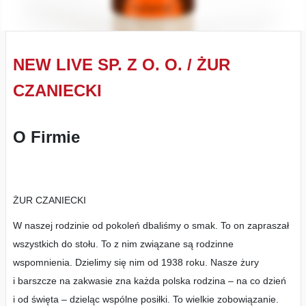
NEW LIVE SP. Z O. O. / ŻUR
CZANIECKI
O Firmie
ŻUR CZANIECKI
W naszej rodzinie od pokoleń dbaliśmy o smak. To on zapraszał
wszystkich do stołu. To z nim związane są rodzinne
wspomnienia. Dzielimy się nim od 1938 roku. Nasze żury
i barszcze na zakwasie zna każda polska rodzina – na co dzień
i od święta – dzieląc wspólne posiłki. To wielkie zobowiązanie.