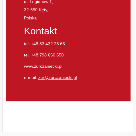
ul. Legionów 1,
32-650 Kęty,
Polska
Kontakt
tel. +48 33 432 23 66
tel. +48 798 666 650
www.zurczaniecki.pl
e-mail:
zur@zurczaniecki.pl