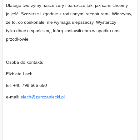
Dlatego tworzymy nasze żury i barszcze tak, jak sami chcemy
je jeść. Szczerze i zgodnie z rodzinnymi recepturami. Wierzymy,
że to, co doskonałe, nie wymaga ulepszaczy. Wystarczy
tylko dbać o spuściznę, którą zostawili nam w spadku nasi
przodkowie.
Osoba do kontaktu:
Elżbieta Lach
tel. +48 798 666 650
e-mail:
elach@zurczaniecki.pl