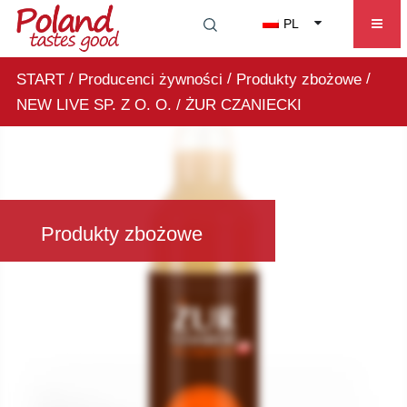
PL
/
/
/
START
Producenci żywności
Produkty zbożowe
NEW LIVE SP. Z O. O. / ŻUR CZANIECKI
Produkty zbożowe