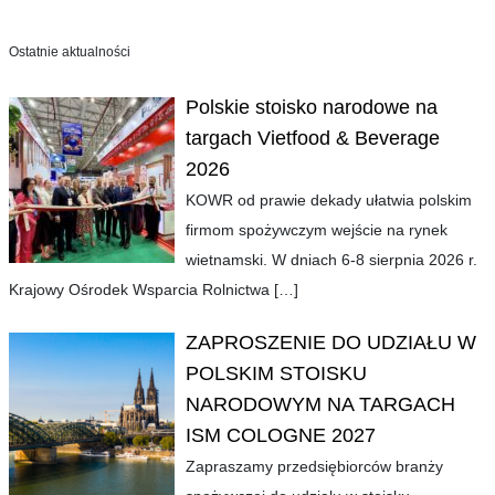
Ostatnie aktualności
Polskie stoisko narodowe na
targach Vietfood & Beverage
2026
KOWR od prawie dekady ułatwia polskim
firmom spożywczym wejście na rynek
wietnamski. W dniach 6-8 sierpnia 2026 r.
Krajowy Ośrodek Wsparcia Rolnictwa
[…]
ZAPROSZENIE DO UDZIAŁU W
POLSKIM STOISKU
NARODOWYM NA TARGACH
ISM COLOGNE 2027
Zapraszamy przedsiębiorców branży