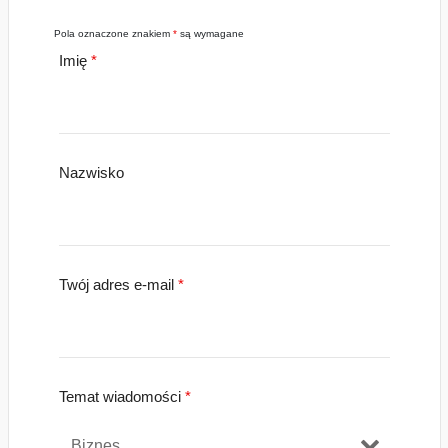
Pola oznaczone znakiem
*
są wymagane
Imię
*
Nazwisko
Twój adres e-mail
*
Temat wiadomości
*