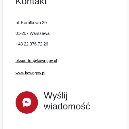
Kontakt
ul. Karolkowa 30
01-207 Warszawa
+48 22 376 72 26
eksporter@kowr.gov.pl
www.kowr.gov.pl
Wyślij
wiadomość