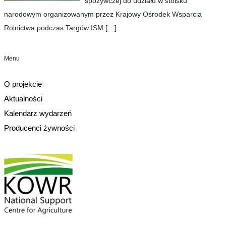
spożywczej do udziału w stoisku
narodowym organizowanym przez Krajowy Ośrodek Wsparcia
Rolnictwa podczas Targów ISM
[…]
Menu
O projekcie
Aktualności
Kalendarz wydarzeń
Producenci żywności