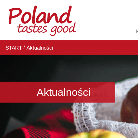
/
START
Aktualności
Aktualności