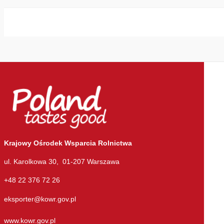
Krajowy Ośrodek Wsparcia Rolnictwa
ul. Karolkowa 30, 01-207 Warszawa
+48 22 376 72 26
eksporter@kowr.gov.pl
www.kowr.gov.pl