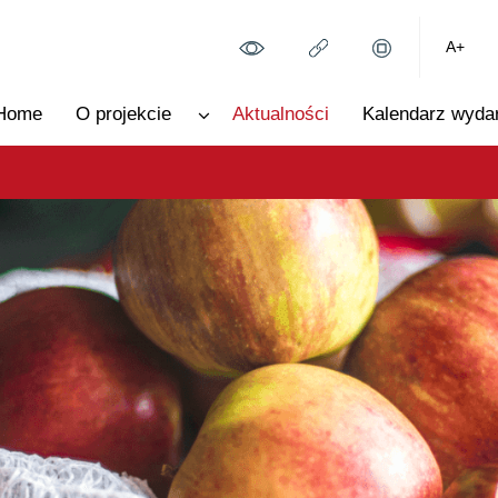
A+
Home
O projekcie
Aktualności
Kalendarz wyda