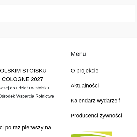
Menu
POLSKIM STOISKU
O projekcie
 COLOGNE 2027
Aktualności
zej do udziału w stoisku
środek Wsparcia Rolnictwa
Kalendarz wydarzeń
Producenci żywności
i po raz pierwszy na