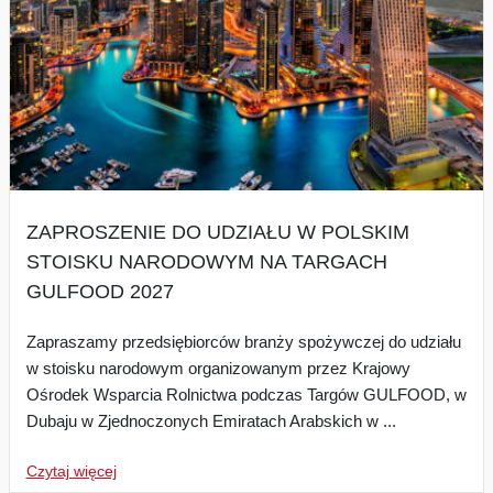
ZAPROSZENIE DO UDZIAŁU W POLSKIM
STOISKU NARODOWYM NA TARGACH
GULFOOD 2027
Zapraszamy przedsiębiorców branży spożywczej do udziału
w stoisku narodowym organizowanym przez Krajowy
Ośrodek Wsparcia Rolnictwa podczas Targów GULFOOD, w
Dubaju w Zjednoczonych Emiratach Arabskich w ...
Czytaj więcej