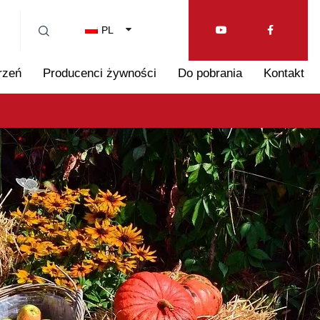
PL
rzeń
Producenci żywności
Do pobrania
Kontakt