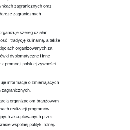
ynkach zagranicznych oraz
darcze zagranicznych
rganizuje szereg działań
ć i tradycję kulinarną, a także
zięciach organizowanych za
cówki dyplomatyczne i inne
cz promocji polskiej żywności
uje informacje o zmieniających
 zagranicznych.
arcia organizacjom branżowym
ach realizacji programów
yjnych akceptowanych przez
sie wspólnej polityki rolnej.