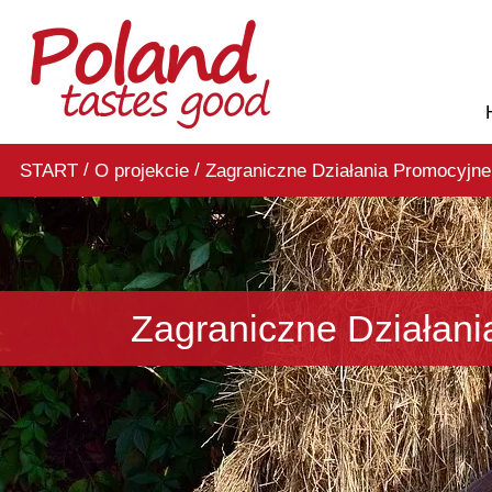
/
/
START
O projekcie
Zagraniczne Działa