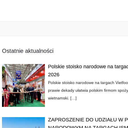
Ostatnie aktualności
Polskie stoisko narodowe na targa
2026
Polskie stoisko narodowe na targach Viet
prawie dekady ułatwia polskim firmom spoż
wietnamski.
[…]
ZAPROSZENIE DO UDZIAŁU W 
NARODOWYM NA TARGACH ISM