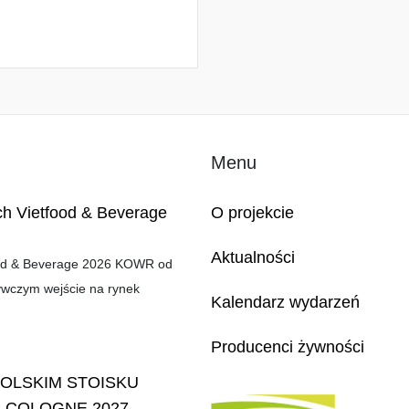
Menu
ch Vietfood & Beverage
O projekcie
Aktualności
food & Beverage 2026 KOWR od
ywczym wejście na rynek
Kalendarz wydarzeń
Producenci żywności
POLSKIM STOISKU
 COLOGNE 2027