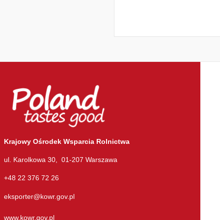
Krajowy Ośrodek Wsparcia Rolnictwa
ul. Karolkowa 30, 01-207 Warszawa
+48 22 376 72 26
eksporter@kowr.gov.pl
www.kowr.gov.pl