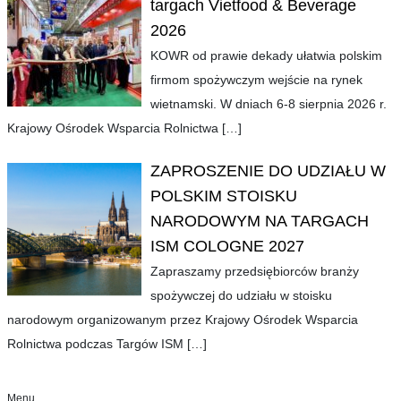
targach Vietfood & Beverage
2026
KOWR od prawie dekady ułatwia polskim
firmom spożywczym wejście na rynek
wietnamski. W dniach 6-8 sierpnia 2026 r.
Krajowy Ośrodek Wsparcia Rolnictwa
[…]
ZAPROSZENIE DO UDZIAŁU W
POLSKIM STOISKU
NARODOWYM NA TARGACH
ISM COLOGNE 2027
Zapraszamy przedsiębiorców branży
spożywczej do udziału w stoisku
narodowym organizowanym przez Krajowy Ośrodek Wsparcia
Rolnictwa podczas Targów ISM
[…]
Menu