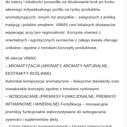
do natury i lokalności pozwoliła na zbudowanie krok po kroku
własnego indywidualnego profilu na rynku produktów
aromatyzujących, innych niż wszystkie – związanych z polską
tradycją i polskim smakiem. VIMAX ceni lokalnych dostawców
wspierając przy tym regionalność. Korzysta również z
orientalnych i egzotycznych surowców z całego świata oferując
unikalne i zgodne z trendami koncepty produktowe.
W ofercie VIMAX:
– AROMATYZACJA (AROMATY, AROMATY NATURALNE,
EKSTRAKTY ROŚLINNE)
Autorskie kompozycje aromatyczne – klasyczne standardy oraz
nowatorskie koncepty zgodne z trendami rynkowymi.
– WZBOGACANIE (PREMIKSY FUNKCJONALNE, PREMIKSY
WITAMINOWE I MINERALNE) Fortyfikacja – innowacyjne
premiksy funkcjonalne wykorzystywane do wzbogacania
żywności i suplementów diety.