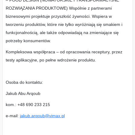
– FOOD DESIGN (NOWATORSKIE I TRANSFORMACYJNE
ROZWIĄZANIA PRODUKTOWE) Wspólnie z partnerami
biznesowymi projektuje przyszłość żywności. Wspiera w
tworzeniu produktów, które nie tylko wyróżniają się smakiem i
funkcjonalnością, ale także odpowiadają na zmieniające się
potrzeby konsumentów.
Kompleksowa współpraca – od opracowania receptury, przez
testy aplikacyjne, po pełne wdrożenie produktu.
Osoba do kontaktu:
Jakub Abu Arqoub
kom.: +48 690 233 215
e-mail:
jakub.arqoub@vimax.pl