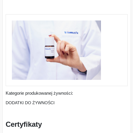
Kategorie produkowanej żywności:
DODATKI DO ŻYWNOŚCI
Certyfikaty