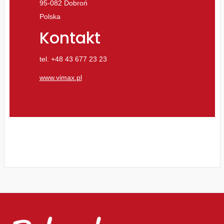
95-082 Dobroń
Polska
Kontakt
tel. +48 43 677 23 23
www.vimax.pl