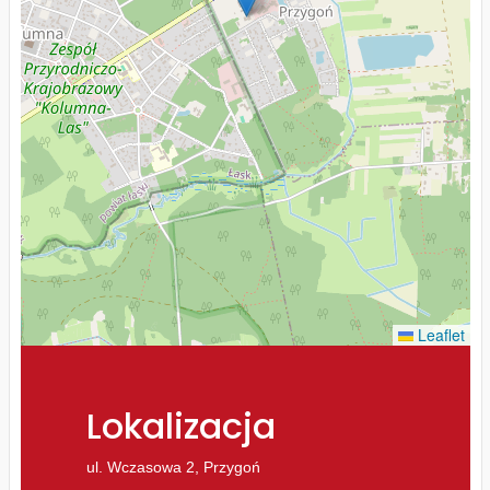
Leaflet
Lokalizacja
ul. Wczasowa 2, Przygoń