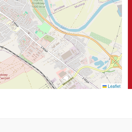
Leaflet