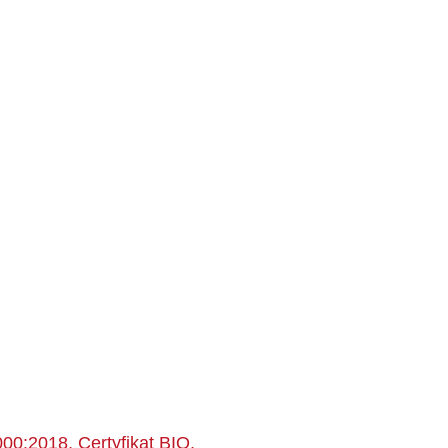
0:2018, Certyfikat BIO,