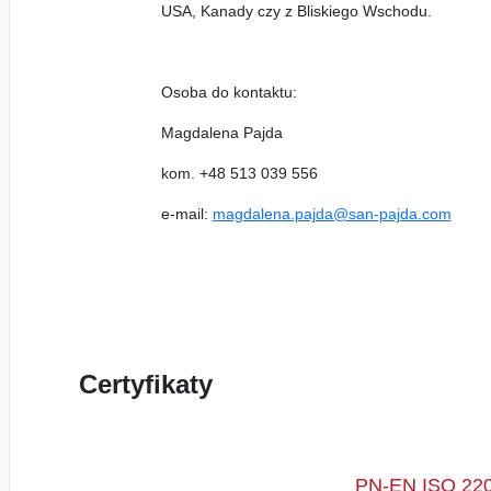
USA, Kanady czy z Bliskiego Wschodu.
Osoba do kontaktu:
Magdalena Pajda
kom. +48 513 039 556
e-mail:
magdalena.pajda@san-pajda.com
Certyfikaty
PN-EN ISO 2200