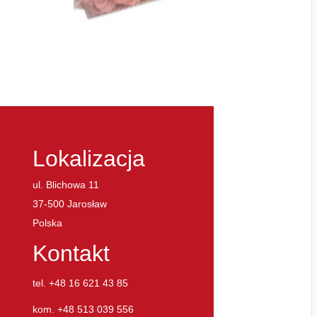
Lokalizacja
ul. Blichowa 11
37-500 Jarosław
Polska
Kontakt
tel. +48 16 621 43 85
kom. +48 513 039 556