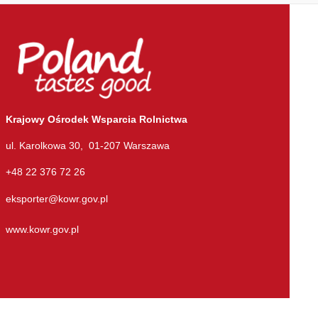
Krajowy Ośrodek Wsparcia Rolnictwa
ul. Karolkowa 30, 01-207 Warszawa
+48 22 376 72 26
eksporter@kowr.gov.pl
www.kowr.gov.pl