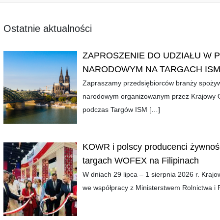
Ostatnie aktualności
ZAPROSZENIE DO UDZIAŁU W 
NARODOWYM NA TARGACH ISM
Zapraszamy przedsiębiorców branży spożywc
narodowym organizowanym przez Krajowy O
podczas Targów ISM
[…]
KOWR i polscy producenci żywnośc
targach WOFEX na Filipinach
W dniach 29 lipca – 1 sierpnia 2026 r. Kra
we współpracy z Ministerstwem Rolnictwa i