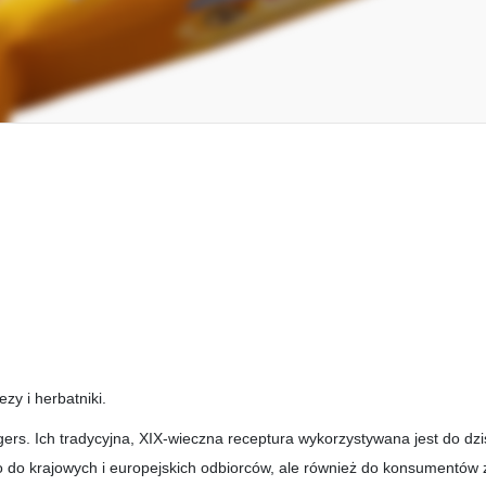
zy i herbatniki.
ers. Ich tradycyjna, XIX-wieczna receptura wykorzystywana jest do dzi
o do krajowych i europejskich odbiorców, ale również do konsumentów 