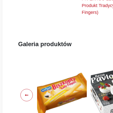
Produkt Tradyc
Fingers)
Galeria produktów
Poprzednie
elementy