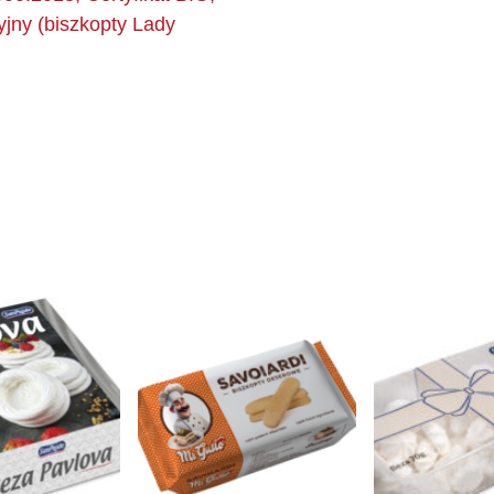
yjny (biszkopty Lady