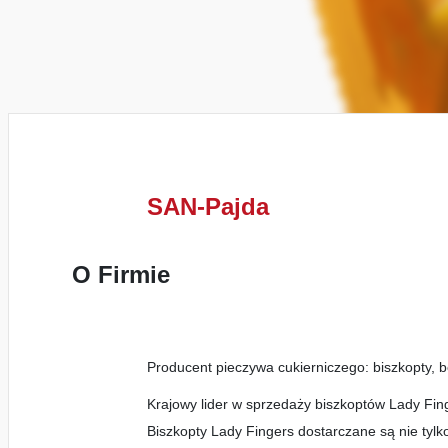
SAN-Pajda
O Firmie
Producent pieczywa cukierniczego: biszkopty, be
Krajowy lider w sprzedaży biszkoptów Lady Fing
Biszkopty Lady Fingers dostarczane są nie tylk