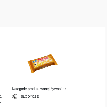
Kategorie produkowanej żywności:
SŁODYCZE
ś.
z