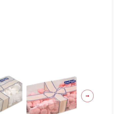
Następne
elementy