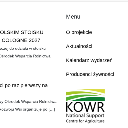
Menu
POLSKIM STOISKU
O projekcie
 COLOGNE 2027
Aktualności
zej do udziału w stoisku
środek Wsparcia Rolnictwa
Kalendarz wydarzeń
Producenci żywności
i po raz pierwszy na
jowy Ośrodek Wsparcia Rolnictwa
 Rozwoju Wsi organizuje po
[…]