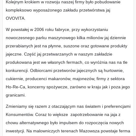
Kolejnym krokiem w rozwoju naszej firmy było pobudowanie
kompleksowo wyposażonego zakładu przetwórstwa jaj
OVOVITA.
W powstałej w 2006 roku fabryce, przy wykorzystaniu
nowoczesnego parku maszynowego kilka milionów jaj dziennie
przerabianych jest na płynne, suszone oraz gotowane produkty
jajeczne. Część jaj przetwarzanych w naszym zakładzie
produkowana jest we własnych fermach, co wyróżnia nas na tle
konkurencji. Odbiorcami przetworów jajecznych są hurtownie,
cukiernie, producenci makaronów, majonezów, firmy z sektora
Ho-Re-Ca, koncerny spożywcze, zarówno w kraju jak i poza jego
granicami.
Zmieniamy się razem z otaczającym nas światem i preferencjami
Konsumentów. Coraz to większe zapotrzebowanie na jaja z
chowu alternatywnego było impulsem do rozpoczęcia nowych
inwestycji. Na malowniczych terenach Mazowsza powstaje ferma