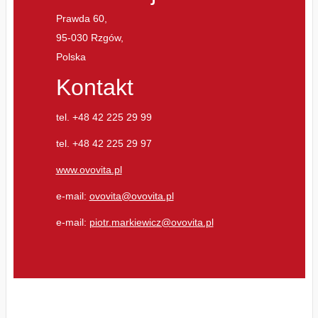
Prawda 60,
95-030 Rzgów,
Polska
Kontakt
tel. +48 42 225 29 99
tel. +48 42 225 29 97
www.ovovita.pl
e-mail:
ovovita@ovovita.pl
e-mail:
piotr.markiewicz@ovovita.pl