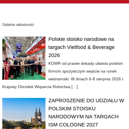
Ostatnie aktualności
Polskie stoisko narodowe na
targach Vietfood & Beverage
2026
KOWR od prawie dekady ułatwia polskim
firmom spożywczym wejście na rynek
wietnamski. W dniach 6-8 sierpnia 2026 r.
Krajowy Ośrodek Wsparcia Rolnictwa
[…]
ZAPROSZENIE DO UDZIAŁU W
POLSKIM STOISKU
NARODOWYM NA TARGACH
ISM COLOGNE 2027