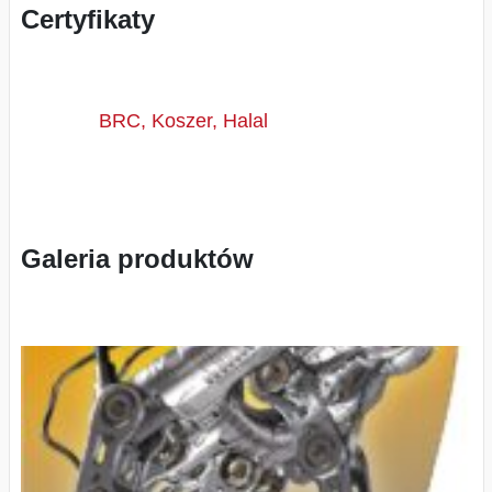
Certyfikaty
BRC, Koszer, Halal
Galeria produktów