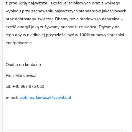
z produkcją najwyższej jakości jaj ściółkowych oraz z wolnego
wybiegu przy zachowaniu najwyższych standardów jakościowych
oraz dobrostanu zwierząt. Dbamy też o środowisko naturalne –
część energii jaką zużywamy pochodzi ze słońca. Dążymy do
tego aby w niedługiej przyszłości być w 100% samowystarczalni
energetycznie.
Osoba do kontaktu:
Piotr Markiewicz
tel. +48 667 975 060
e-mail:
piotr.markiewicz@ovovita.pl