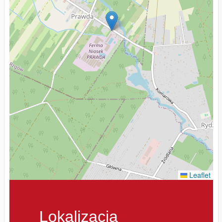
Leaflet
Lokalizacja