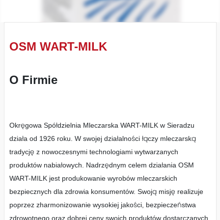
OSM WART-MILK
O Firmie
Okręgowa Spółdzielnia Mleczarska WART-MILK w Sieradzu
działa od 1926 roku. W swojej działalności łączy mleczarską
tradycję z nowoczesnymi technologiami wytwarzanych
produktów nabiałowych. Nadrzędnym celem działania OSM
WART-MILK jest produkowanie wyrobów mleczarskich
bezpiecznych dla zdrowia konsumentów. Swoją misję realizuje
poprzez zharmonizowanie wysokiej jakości, bezpieczeństwa
zdrowotnego oraz dobrej ceny swoich produktów dostarczanych