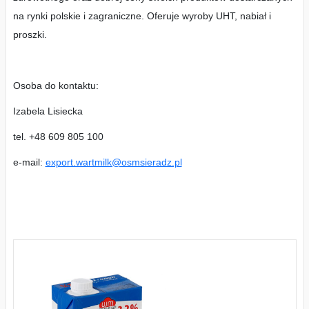
na rynki polskie i zagraniczne. Oferuje wyroby UHT, nabiał i
proszki.
Osoba do kontaktu:
Izabela Lisiecka
tel. +48 609 805 100
e-mail:
export.wartmilk@osmsieradz.pl