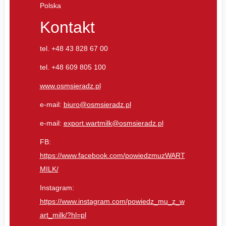
Polska
Kontakt
tel. +48 43 828 67 00
tel. +48 609 805 100
www.osmsieradz.pl
e-mail:
biuro@osmsieradz.pl
e-mail:
export.wartmilk@osmsieradz.pl
FB:
https://www.facebook.com/powiedzmuzWART
MILK/
Instagram:
https://www.instagram.com/powiedz_mu_z_w
art_milk/?hl=pl