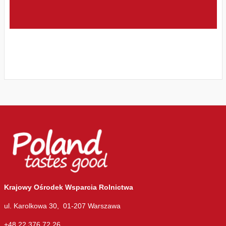
Krajowy Ośrodek Wsparcia Rolnictwa
ul. Karolkowa 30, 01-207 Warszawa
+48 22 376 72 26