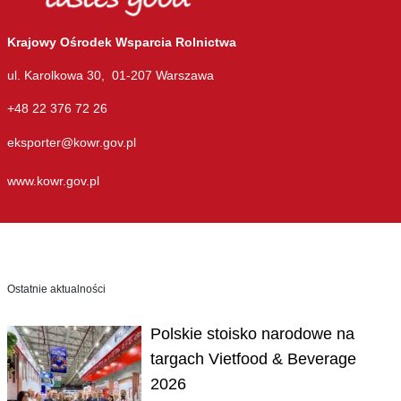
Krajowy Ośrodek Wsparcia Rolnictwa
ul. Karolkowa 30, 01-207 Warszawa
+48 22 376 72 26
eksporter@kowr.gov.pl
www.kowr.gov.pl
Ostatnie aktualności
Polskie stoisko narodowe na
targach Vietfood & Beverage
2026