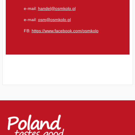
e-mail:
handel@osmkolo.pl
e-mail:
osm@osmkolo.pl
FB:
https://www.facebook.com/osmkolo