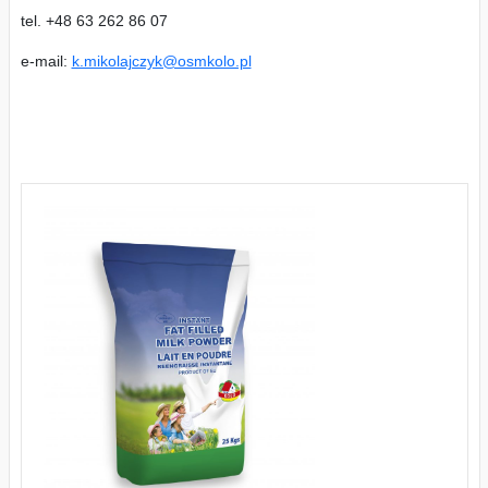
tel. +48 63 262 86 07
e-mail:
k.mikolajczyk@osmkolo.pl