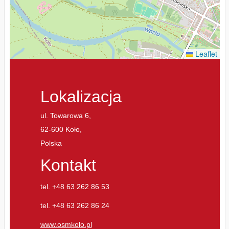
Leaflet
Lokalizacja
ul. Towarowa 6,
62-600 Koło,
Polska
Kontakt
tel. +48 63 262 86 53
tel. +48 63 262 86 24
www.osmkolo.pl