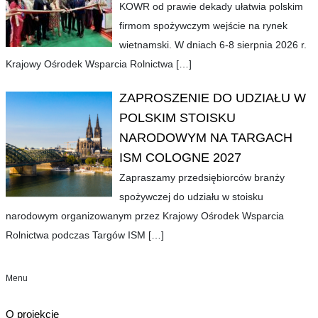
KOWR od prawie dekady ułatwia polskim
firmom spożywczym wejście na rynek
wietnamski. W dniach 6-8 sierpnia 2026 r.
Krajowy Ośrodek Wsparcia Rolnictwa
[…]
ZAPROSZENIE DO UDZIAŁU W
POLSKIM STOISKU
NARODOWYM NA TARGACH
ISM COLOGNE 2027
Zapraszamy przedsiębiorców branży
spożywczej do udziału w stoisku
narodowym organizowanym przez Krajowy Ośrodek Wsparcia
Rolnictwa podczas Targów ISM
[…]
Menu
O projekcie