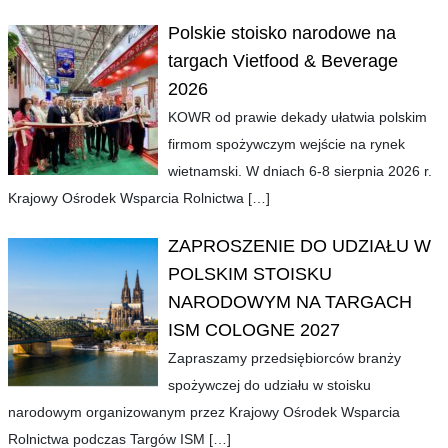
Polskie stoisko narodowe na
targach Vietfood & Beverage
2026
KOWR od prawie dekady ułatwia polskim
firmom spożywczym wejście na rynek
wietnamski. W dniach 6-8 sierpnia 2026 r.
Krajowy Ośrodek Wsparcia Rolnictwa
[…]
ZAPROSZENIE DO UDZIAŁU W
POLSKIM STOISKU
NARODOWYM NA TARGACH
ISM COLOGNE 2027
Zapraszamy przedsiębiorców branży
spożywczej do udziału w stoisku
narodowym organizowanym przez Krajowy Ośrodek Wsparcia
Rolnictwa podczas Targów ISM
[…]