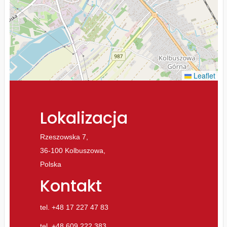
Leaflet
Lokalizacja
Rzeszowska 7,
36-100 Kolbuszowa,
Polska
Kontakt
tel. +48 17 227 47 83
tel. +48 609 222 383