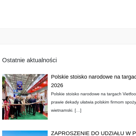
Ostatnie aktualności
Polskie stoisko narodowe na targa
2026
Polskie stoisko narodowe na targach Viet
prawie dekady ułatwia polskim firmom spoż
wietnamski.
[…]
ZAPROSZENIE DO UDZIAŁU W 