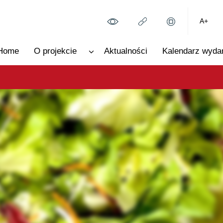
A+
Home
O projekcie
Aktualności
Kalendarz wyda