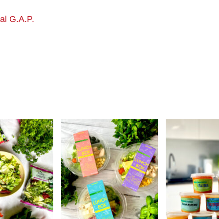
al G.A.P.