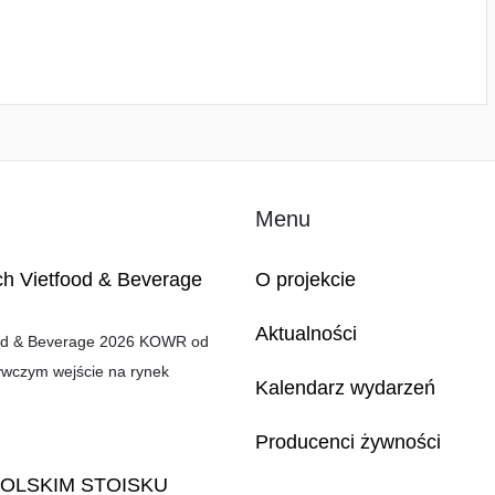
Menu
ch Vietfood & Beverage
O projekcie
Aktualności
food & Beverage 2026 KOWR od
ywczym wejście na rynek
Kalendarz wydarzeń
Producenci żywności
POLSKIM STOISKU