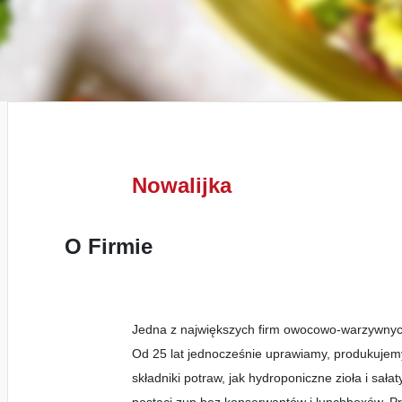
Nowalijka
O Firmie
Jedna z największych firm owocowo-warzywnych
Od 25 lat jednocześnie uprawiamy, produkujemy
składniki potraw, jak hydroponiczne zioła i sa