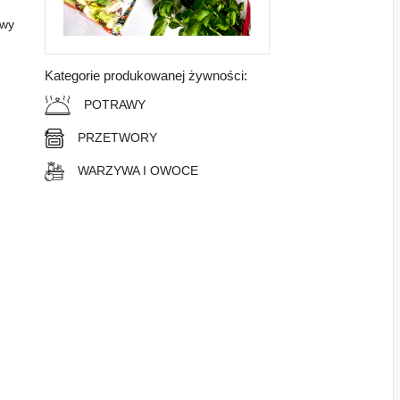
owy
Kategorie produkowanej żywności:
POTRAWY
PRZETWORY
WARZYWA I OWOCE