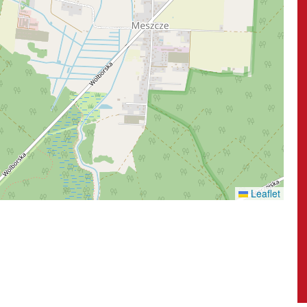
Leaflet