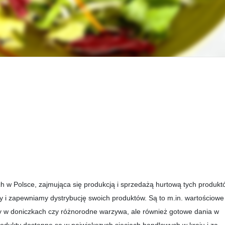
 w Polsce, zajmująca się produkcją i sprzedażą hurtową tych produkt
 i zapewniamy dystrybucję swoich produktów. Są to m.in. wartościowe
łaty w doniczkach czy różnorodne warzywa, ale również gotowe dania w