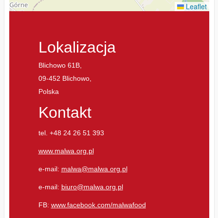
Leaflet
Lokalizacja
Blichowo 61B,
09-452 Blichowo,
Polska
Kontakt
tel. +48 24 26 51 393
www.malwa.org.pl
e-mail:
malwa@malwa.org.pl
e-mail:
biuro@malwa.org.pl
FB:
www.facebook.com/malwafood