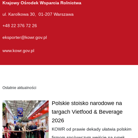
Krajowy Ośrodek Wsparcia Rolnictwa
ul. Karolkowa 30, 01-207 Warszawa
+48 22 376 72 26
eksporter@kowr.gov.pl
www.kowr.gov.pl
Ostatnie aktualności
Polskie stoisko narodowe na
targach Vietfood & Beverage
2026
KOWR od prawie dekady ułatwia polskim
firmom spożywczym wejście na rynek