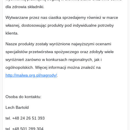
dla zdrowia składniki.
Wytwarzane przez nas ciastka sprzedajemy również w marce
własnej, dostosowując produkty pod indywidualne potrzeby
klienta.
Nasze produkty zostały wyróżnione najwyższymi ocenami
specjalistów przetwórstwa spożywczego oraz zdobyły wiele
wyróżnień zarówno w konkursach regionalnych, jak i
ogólnopolskich. Więcej informacji można znaleźć na
http://malwa.org.pl/nagrody/
.
Osoba do kontaktu:
Lech Bartold
tel. +48 24 26 51 393
tel. +48 501 289 304