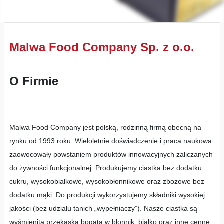
Malwa Food Company Sp. z o.o.
O Firmie
Malwa Food Company jest polską, rodzinną firmą obecną na
rynku od 1993 roku. Wieloletnie doświadczenie i praca naukowa
zaowocowały powstaniem produktów innowacyjnych zaliczanych
do żywności funkcjonalnej. Produkujemy ciastka bez dodatku
cukru, wysokobiałkowe, wysokobłonnikowe oraz zbożowe bez
dodatku mąki. Do produkcji wykorzystujemy składniki wysokiej
jakości (bez udziału tanich „wypełniaczy”). Nasze ciastka są
wyśmienitą przekąską bogatą w błonnik, białko oraz inne cenne