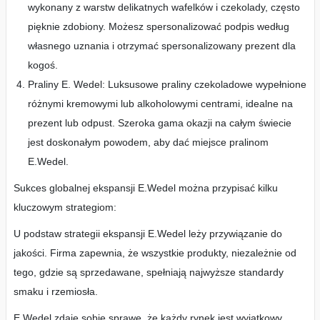
wykonany z warstw delikatnych wafelków i czekolady, często
pięknie zdobiony. Możesz spersonalizować podpis według
własnego uznania i otrzymać spersonalizowany prezent dla
kogoś.
Praliny E. Wedel: Luksusowe praliny czekoladowe wypełnione
różnymi kremowymi lub alkoholowymi centrami, idealne na
prezent lub odpust. Szeroka gama okazji na całym świecie
jest doskonałym powodem, aby dać miejsce pralinom
E.Wedel.
Sukces globalnej ekspansji E.Wedel można przypisać kilku
kluczowym strategiom:
U podstaw strategii ekspansji E.Wedel leży przywiązanie do
jakości. Firma zapewnia, że wszystkie produkty, niezależnie od
tego, gdzie są sprzedawane, spełniają najwyższe standardy
smaku i rzemiosła.
E.Wedel zdaje sobie sprawę, że każdy rynek jest wyjątkowy.