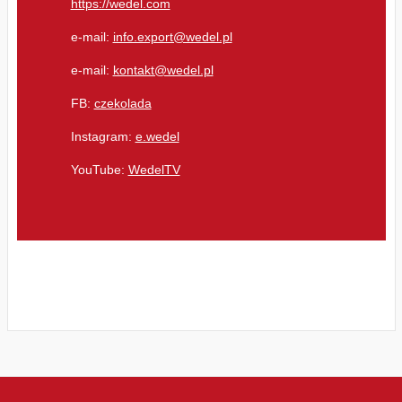
https://wedel.com
e-mail:
info.export@wedel.pl
e-mail:
kontakt@wedel.pl
FB:
czekolada
Instagram:
e.wedel
YouTube:
WedelTV