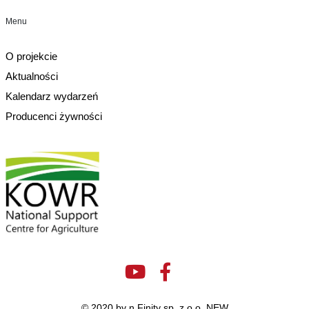
Menu
O projekcie
Aktualności
Kalendarz wydarzeń
Producenci żywności
© 2020 by n.Finity sp. z.o.o. NEW