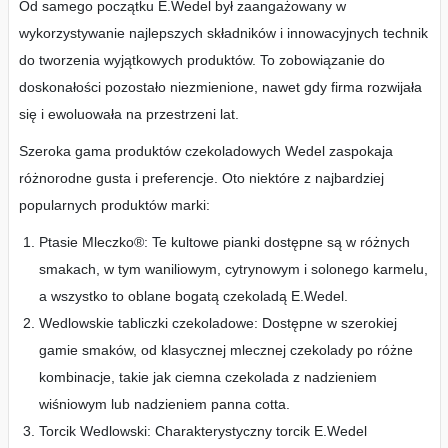
Od samego początku E.Wedel był zaangażowany w
wykorzystywanie najlepszych składników i innowacyjnych technik
do tworzenia wyjątkowych produktów. To zobowiązanie do
doskonałości pozostało niezmienione, nawet gdy firma rozwijała
się i ewoluowała na przestrzeni lat.
Szeroka gama produktów czekoladowych Wedel zaspokaja
różnorodne gusta i preferencje. Oto niektóre z najbardziej
popularnych produktów marki:
Ptasie Mleczko®: Te kultowe pianki dostępne są w różnych
smakach, w tym waniliowym, cytrynowym i solonego karmelu,
a wszystko to oblane bogatą czekoladą E.Wedel.
Wedlowskie tabliczki czekoladowe: Dostępne w szerokiej
gamie smaków, od klasycznej mlecznej czekolady po różne
kombinacje, takie jak ciemna czekolada z nadzieniem
wiśniowym lub nadzieniem panna cotta.
Torcik Wedlowski: Charakterystyczny torcik E.Wedel