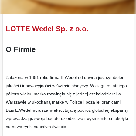
LOTTE Wedel Sp. z o.o.
O Firmie
Założona w 1851 roku firma E.Wedel od dawna jest symbolem
jakości i innowacyjności w świecie słodyczy. W ciągu ostatniego
półtora wieku, marka rozwinęła się z jednej czekoladziarni w
Warszawie w ukochaną markę w Polsce i poza jej granicami.
Dziś E.Wedel wyrusza w ekscytującą podróż globalnej ekspansji,
wprowadzając swoje bogate dziedzictwo i wyśmienite smakołyki
na nowe rynki na całym świecie.