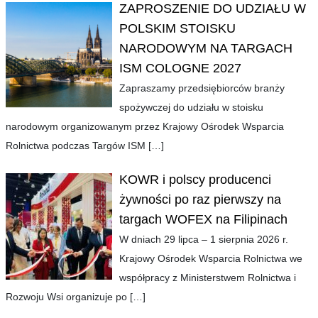
ZAPROSZENIE DO UDZIAŁU W
POLSKIM STOISKU
NARODOWYM NA TARGACH
ISM COLOGNE 2027
Zapraszamy przedsiębiorców branży
spożywczej do udziału w stoisku
narodowym organizowanym przez Krajowy Ośrodek Wsparcia
Rolnictwa podczas Targów ISM
[…]
KOWR i polscy producenci
żywności po raz pierwszy na
targach WOFEX na Filipinach
W dniach 29 lipca – 1 sierpnia 2026 r.
Krajowy Ośrodek Wsparcia Rolnictwa we
współpracy z Ministerstwem Rolnictwa i
Rozwoju Wsi organizuje po
[…]