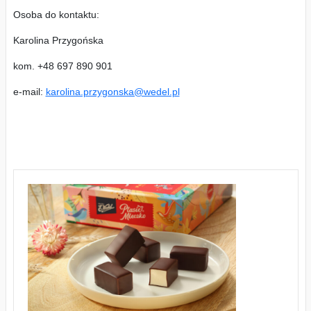
Osoba do kontaktu:
Karolina Przygońska
kom. +48 697 890 901
e-mail:
karolina.przygonska@wedel.pl