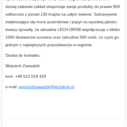
dzisiaj zalewski zakład eksportuje swoje produkty do prawie 800
odbiorców z ponad 130 krajów na całym świecie. Sukcesywnie
zwiększające się moce przerobowe i popyt na wysokiej jakości
towary sprawiły, że aktualnie LECH-DRÓB współpracuje z blisko
1000 dostawców surowca oraz zatrudnia 500 osób, co czyni go
jednym z największych pracodawców w regionie.
Osoba do kontaktu:
Wojciech Zawadzki
kom. +48 512 018 429
e-mail:
wojciechzawadzki@lechdrob.pl