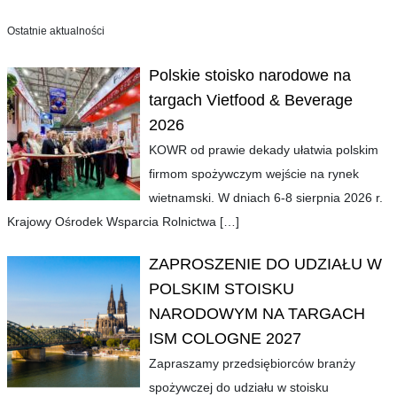
Ostatnie aktualności
Polskie stoisko narodowe na
targach Vietfood & Beverage
2026
KOWR od prawie dekady ułatwia polskim
firmom spożywczym wejście na rynek
wietnamski. W dniach 6-8 sierpnia 2026 r.
Krajowy Ośrodek Wsparcia Rolnictwa
[…]
ZAPROSZENIE DO UDZIAŁU W
POLSKIM STOISKU
NARODOWYM NA TARGACH
ISM COLOGNE 2027
Zapraszamy przedsiębiorców branży
spożywczej do udziału w stoisku