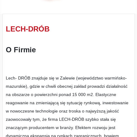
LECH-DRÓB
O Firmie
Lech- DRÓB znajduje się w Zalewie (województwo warmińsko-
mazurskie), gdzie w chwili obecnej zakład prowadzi działalność
na obszarze o powierzchni ponad 15 000 m2. Elastyczne
reagowanie na zmieniającą się sytuację rynkową, inwestowanie
w nowoczesne technologie oraz troska o najwyższą jakość
zaowocowały tym, że firma LECH-DRÓB szybko stała się
znaczącym producentem w branży. Efektem rozwoju jest
dynamiczna ekspansja na rynkach zagranicznych, bowiem