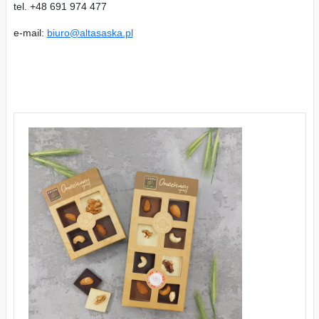
tel. +48 691 974 477
e-mail:
biuro@altasaska.pl