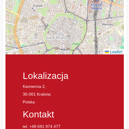
Leaflet
Lokalizacja
Kamienna 2,
30-001 Kraków,
Polska
Kontakt
tel. +48 691 974 477