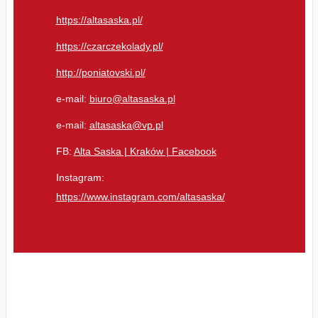
https://altasaska.pl/
https://czarczekolady.pl/
http://poniatovski.pl/
e-mail:
biuro@altasaska.pl
e-mail:
altasaska@vp.pl
FB:
Alta Saska | Kraków | Facebook
Instagram:
https://www.instagram.com/altasaska/