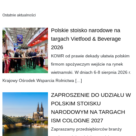
Ostatnie aktualności
Polskie stoisko narodowe na
targach Vietfood & Beverage
2026
KOWR od prawie dekady ułatwia polskim
firmom spożywczym wejście na rynek
wietnamski. W dniach 6-8 sierpnia 2026 r.
Krajowy Ośrodek Wsparcia Rolnictwa
[…]
ZAPROSZENIE DO UDZIAŁU W
POLSKIM STOISKU
NARODOWYM NA TARGACH
ISM COLOGNE 2027
Zapraszamy przedsiębiorców branży