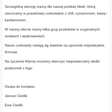
Szczególną atencję mamy dla naszej polskiej śliwki, którą
zanurzamy w prawdziwej czekoladzie z chili, cynamonem, kawą i
kardamonem.
W naszej ofercie mamy kilka grup produktów w oryginalnych
smakach i opakowaniach.
Nasze czekolady nadają się świetnie na upominki indywidualne,
firmowe.
Na życzenie Klienta możemy stworzyć niepowtarzalny słodki
podarunek z logo.
Osoba do kontaktu:
Janusz Cieślik
Ewa Cieślik