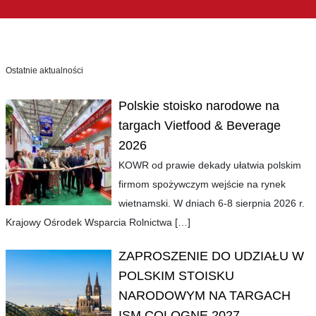
Ostatnie aktualności
Polskie stoisko narodowe na
targach Vietfood & Beverage
2026
KOWR od prawie dekady ułatwia polskim
firmom spożywczym wejście na rynek
wietnamski. W dniach 6-8 sierpnia 2026 r.
Krajowy Ośrodek Wsparcia Rolnictwa
[…]
ZAPROSZENIE DO UDZIAŁU W
POLSKIM STOISKU
NARODOWYM NA TARGACH
ISM COLOGNE 2027