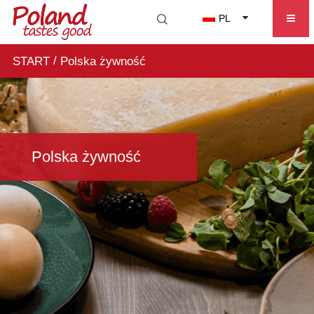
PL
/
START
Polska żywność
Polska żywność