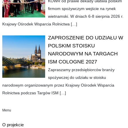
KOWR od prawie dekady ułatwia polskim
firmom spożywczym wejście na rynek
wietnamski. W dniach 6-8 sierpnia 2026 r.
Krajowy Ośrodek Wsparcia Rolnictwa
[…]
ZAPROSZENIE DO UDZIAŁU W
POLSKIM STOISKU
NARODOWYM NA TARGACH
ISM COLOGNE 2027
Zapraszamy przedsiębiorców branży
spożywczej do udziału w stoisku
narodowym organizowanym przez Krajowy Ośrodek Wsparcia
Rolnictwa podczas Targów ISM
[…]
Menu
O projekcie