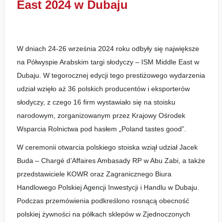
East 2024 w Dubaju
W dniach 24-26 września 2024 roku odbyły się największe
na Półwyspie Arabskim targi słodyczy – ISM Middle East w
Dubaju. W tegorocznej edycji tego prestiżowego wydarzenia
udział wzięło aż 36 polskich producentów i eksporterów
słodyczy, z czego 16 firm wystawiało się na stoisku
narodowym, zorganizowanym przez Krajowy Ośrodek
Wsparcia Rolnictwa pod hasłem „Poland tastes good”.
W ceremonii otwarcia polskiego stoiska wziął udział Jacek
Buda – Chargé d’Affaires Ambasady RP w Abu Zabi, a także
przedstawiciele KOWR oraz Zagranicznego Biura
Handlowego Polskiej Agencji Inwestycji i Handlu w Dubaju.
Podczas przemówienia podkreślono rosnącą obecność
polskiej żywności na półkach sklepów w Zjednoczonych