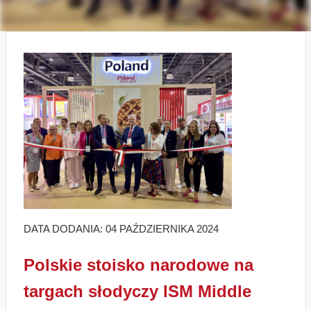
DATA DODANIA: 04 PAŹDZIERNIKA 2024
Polskie stoisko narodowe na
targach słodyczy ISM Middle