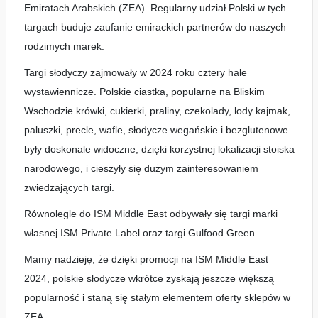
Emiratach Arabskich (ZEA). Regularny udział Polski w tych
targach buduje zaufanie emirackich partnerów do naszych
rodzimych marek.
Targi słodyczy zajmowały w 2024 roku cztery hale
wystawiennicze. Polskie ciastka, popularne na Bliskim
Wschodzie krówki, cukierki, praliny, czekolady, lody kajmak,
paluszki, precle, wafle, słodycze wegańskie i bezglutenowe
były doskonale widoczne, dzięki korzystnej lokalizacji stoiska
narodowego, i cieszyły się dużym zainteresowaniem
zwiedzających targi.
Równolegle do ISM Middle East odbywały się targi marki
własnej ISM Private Label oraz targi Gulfood Green.
Mamy nadzieję, że dzięki promocji na ISM Middle East
2024, polskie słodycze wkrótce zyskają jeszcze większą
popularność i staną się stałym elementem oferty sklepów w
ZEA.