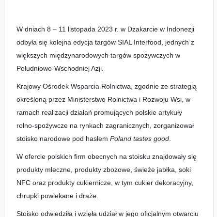
W dniach 8 – 11 listopada 2023 r. w Dżakarcie w Indonezji
odbyła się kolejna edycja targów SIAL Interfood, jednych z
większych międzynarodowych targów spożywczych w
Południowo-Wschodniej Azji.
Krajowy Ośrodek Wsparcia Rolnictwa, zgodnie ze strategią
określoną przez Ministerstwo Rolnictwa i Rozwoju Wsi, w
ramach realizacji działań promujących polskie artykuły
rolno-spożywcze na rynkach zagranicznych, zorganizował
stoisko narodowe pod hasłem
Poland tastes good
.
W ofercie polskich firm obecnych na stoisku znajdowały się
produkty mleczne, produkty zbożowe, świeże jabłka, soki
NFC oraz produkty cukiernicze, w tym cukier dekoracyjny,
chrupki powlekane i draże.
Stoisko odwiedziła i wzięła udział w jego oficjalnym otwarciu