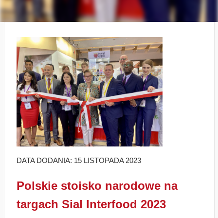
DATA DODANIA: 15 LISTOPADA 2023
Polskie stoisko narodowe na
targach Sial Interfood 2023