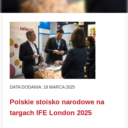
DATA DODANIA: 18 MARCA 2025
Polskie stoisko narodowe na
targach IFE London 2025