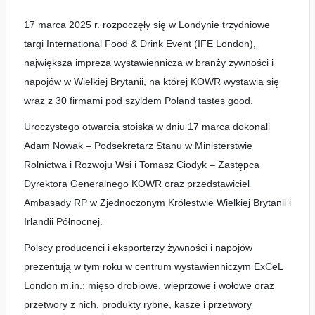
17 marca 2025 r. rozpoczęły się w Londynie trzydniowe
targi International Food & Drink Event (IFE London),
największa impreza wystawiennicza w branży żywności i
napojów w Wielkiej Brytanii, na której KOWR wystawia się
wraz z 30 firmami pod szyldem Poland tastes good.
Uroczystego otwarcia stoiska w dniu 17 marca dokonali
Adam Nowak – Podsekretarz Stanu w Ministerstwie
Rolnictwa i Rozwoju Wsi i Tomasz Ciodyk – Zastępca
Dyrektora Generalnego KOWR oraz przedstawiciel
Ambasady RP w Zjednoczonym Królestwie Wielkiej Brytanii i
Irlandii Północnej.
Polscy producenci i eksporterzy żywności i napojów
prezentują w tym roku w centrum wystawienniczym ExCeL
London m.in.: mięso drobiowe, wieprzowe i wołowe oraz
przetwory z nich, produkty rybne, kasze i przetwory