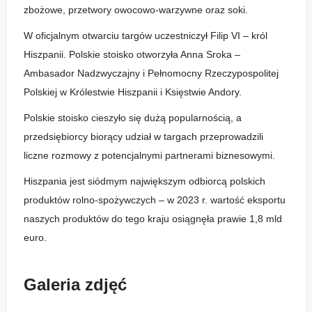
zbożowe, przetwory owocowo-warzywne oraz soki.
W oficjalnym otwarciu targów uczestniczył Filip VI – król
Hiszpanii. Polskie stoisko otworzyła Anna Sroka –
Ambasador Nadzwyczajny i Pełnomocny Rzeczypospolitej
Polskiej w Królestwie Hiszpanii i Księstwie Andory.
Polskie stoisko cieszyło się dużą popularnością, a
przedsiębiorcy biorący udział w targach przeprowadzili
liczne rozmowy z potencjalnymi partnerami biznesowymi.
Hiszpania jest siódmym największym odbiorcą polskich
produktów rolno-spożywczych – w 2023 r. wartość eksportu
naszych produktów do tego kraju osiągnęła prawie 1,8 mld
euro.
Galeria zdjęć