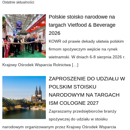
Ostatnie aktualności
Polskie stoisko narodowe na
targach Vietfood & Beverage
2026
KOWR od prawie dekady ułatwia polskim
firmom spożywczym wejście na rynek
wietnamski. W dniach 6-8 sierpnia 2026 r.
Krajowy Ośrodek Wsparcia Rolnictwa
[…]
ZAPROSZENIE DO UDZIAŁU W
POLSKIM STOISKU
NARODOWYM NA TARGACH
ISM COLOGNE 2027
Zapraszamy przedsiębiorców branży
spożywczej do udziału w stoisku
narodowym organizowanym przez Krajowy Ośrodek Wsparcia