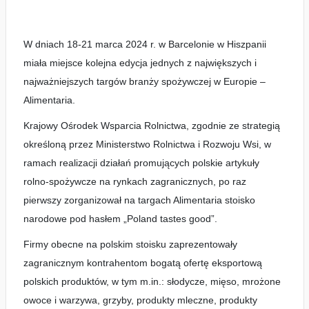
W dniach 18-21 marca 2024 r. w Barcelonie w Hiszpanii
miała miejsce kolejna edycja jednych z największych i
najważniejszych targów branży spożywczej w Europie –
Alimentaria.
Krajowy Ośrodek Wsparcia Rolnictwa, zgodnie ze strategią
określoną przez Ministerstwo Rolnictwa i Rozwoju Wsi, w
ramach realizacji działań promujących polskie artykuły
rolno-spożywcze na rynkach zagranicznych, po raz
pierwszy zorganizował na targach Alimentaria stoisko
narodowe pod hasłem „Poland tastes good”.
Firmy obecne na polskim stoisku zaprezentowały
zagranicznym kontrahentom bogatą ofertę eksportową
polskich produktów, w tym m.in.: słodycze, mięso, mrożone
owoce i warzywa, grzyby, produkty mleczne, produkty