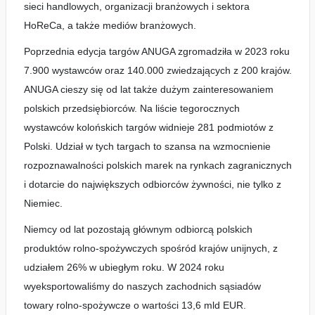
sieci handlowych, organizacji branżowych i sektora
HoReCa, a także mediów branżowych.
Poprzednia edycja targów ANUGA zgromadziła w 2023 roku
7.900 wystawców oraz 140.000 zwiedzających z 200 krajów.
ANUGA cieszy się od lat także dużym zainteresowaniem
polskich przedsiębiorców. Na liście tegorocznych
wystawców kolońskich targów widnieje 281 podmiotów z
Polski. Udział w tych targach to szansa na wzmocnienie
rozpoznawalności polskich marek na rynkach zagranicznych
i dotarcie do największych odbiorców żywności, nie tylko z
Niemiec.
Niemcy od lat pozostają głównym odbiorcą polskich
produktów rolno-spożywczych spośród krajów unijnych, z
udziałem 26% w ubiegłym roku. W 2024 roku
wyeksportowaliśmy do naszych zachodnich sąsiadów
towary rolno-spożywcze o wartości 13,6 mld EUR.