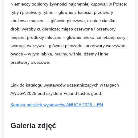
Niemieccy odbiorcy żywności najchętniej kupowali w Polsce:
ryby i przetwory rybne – głównie z łososia; przetwory
zbożowo-mączne – głównie pieczywo, ciasta i ciastka;
drób; wyroby cukiernicze; mięso czerwone i przetwory
mięsne; produkty mleczne – głównie mleko, śmietanę, sery i
twarogi; warzywa – głównie pieczarki i przetwory warzywne;
owoce – w tym jabłka, maliny, wiśnie, dżemy i inne
przetwory owocowe.
Link do katalogu wystawców uczestniczących w targach
ANUGA 2025 pod szyldem Poland tastes good:
Katalog polskich wystawców ANUGA 2025 – EN
Galeria zdjęć