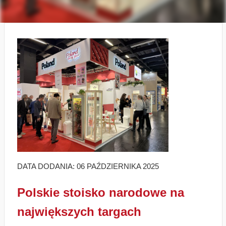
DATA DODANIA: 06 PAŹDZIERNIKA 2025
Polskie stoisko narodowe na
największych targach