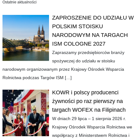
Ostatnie aktualności
ZAPROSZENIE DO UDZIAŁU W
POLSKIM STOISKU
NARODOWYM NA TARGACH
ISM COLOGNE 2027
Zapraszamy przedsiębiorców branży
spożywczej do udziału w stoisku
narodowym organizowanym przez Krajowy Ośrodek Wsparcia
Rolnictwa podczas Targów ISM
[…]
KOWR i polscy producenci
żywności po raz pierwszy na
targach WOFEX na Filipinach
W dniach 29 lipca – 1 sierpnia 2026 r.
Krajowy Ośrodek Wsparcia Rolnictwa we
współpracy z Ministerstwem Rolnictwa i