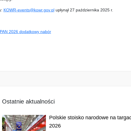
y:
KOWR-events@kowr.gov.pl
upłynął 27 października 2025 r.
APAN 2026 dodatkowy nabór
Ostatnie aktualności
Polskie stoisko narodowe na targa
2026