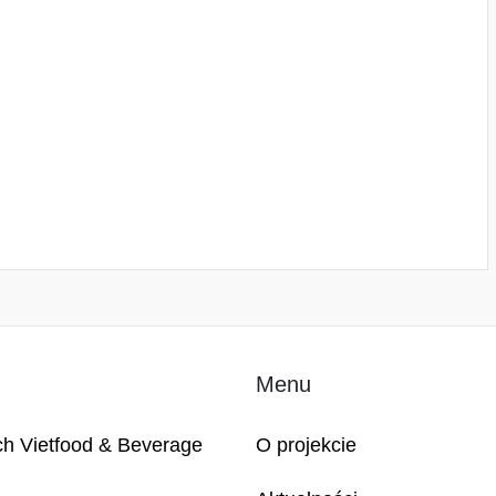
Menu
ch Vietfood & Beverage
O projekcie