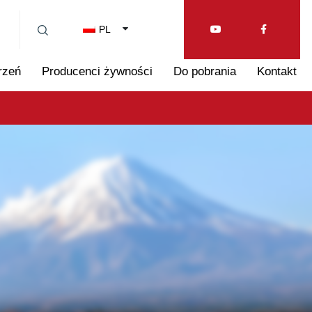
PL
rzeń
Producenci żywności
Do pobrania
Kontakt