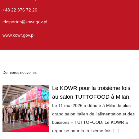
+48 22 376 72 26
eksporter@kowr.gov.pl
www.kowr.gov.pl
Dernières nouvelles
Le KOWR pour la troisième fois
au salon TUTTOFOOD à Milan
Le 11 mai 2026 a débuté à Milan le plus
grand salon italien de l’alimentation et des
boissons – TUTTOFOOD. Le KOWR a
organisé pour la troisième fois
[…]