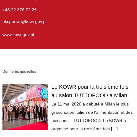
+48 22 376 72 26
eksporter@kowr.gov.pl
www.kowr.gov.pl
Dernières nouvelles
Le KOWR pour la troisième fois
au salon TUTTOFOOD à Milan
Le 11 mai 2026 a débuté à Milan le plus
grand salon italien de l’alimentation et des
boissons – TUTTOFOOD. Le KOWR a
organisé pour la troisième fois
[…]