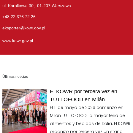
ul. Karolkowa 30, 01-207 Warszawa
+48 22 376 72 26
eksporter@kowr.gov.pl
www.kowr.gov.pl
Últimas noticias
El KOWR por tercera vez en
TUTTOFOOD en Milán
El 11 de mayo de 2026 comenzó en
Milán TUTTOFOOD, la mayor feria de
alimentos y bebidas de Italia. El KOWR
organizó por tercera vez un stand