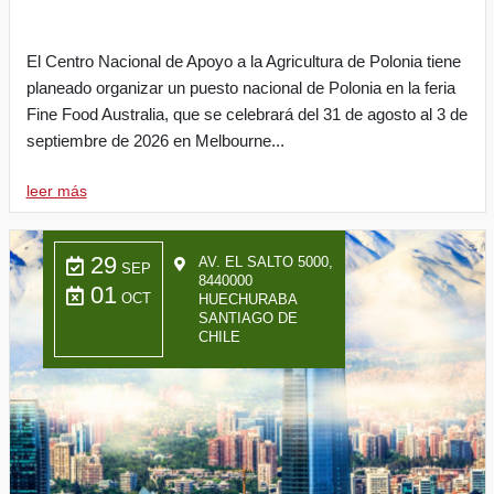
El Centro Nacional de Apoyo a la Agricultura de Polonia tiene
planeado organizar un puesto nacional de Polonia en la feria
Fine Food Australia, que se celebrará del 31 de agosto al 3 de
septiembre de 2026 en Melbourne...
leer más
29
AV. EL SALTO 5000,
SEP
8440000
01
OCT
HUECHURABA
SANTIAGO DE
CHILE