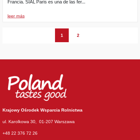
Francia. SIAL Paris es una de las fer...
leer más
1
2
Krajowy Ośrodek Wsparcia Rolnictwa
ul. Karolkowa 30, 01-207 Warszawa
+48 22 376 72 26