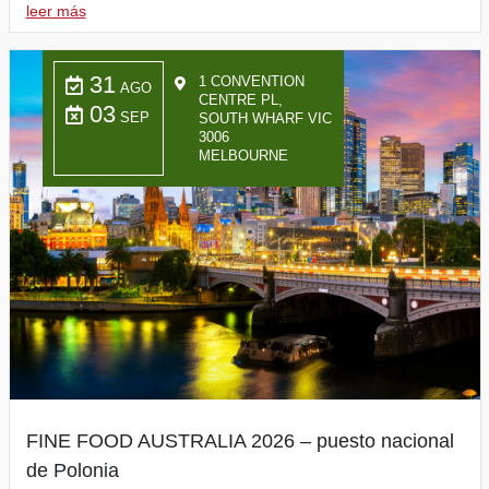
leer más
31
1 CONVENTION
AGO
CENTRE PL,
03
SEP
SOUTH WHARF VIC
3006
MELBOURNE
FINE FOOD AUSTRALIA 2026 – puesto nacional
de Polonia