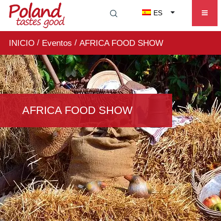
ES
/
/
INICIO
Eventos
AFRICA FOOD SHOW
AFRICA FOOD SHOW