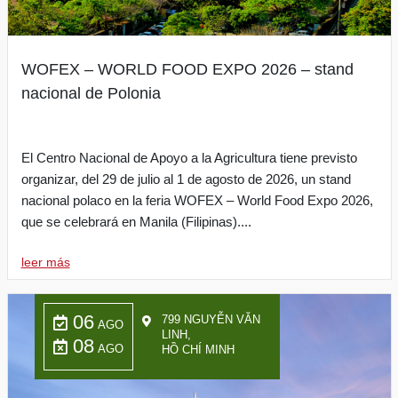
WOFEX – WORLD FOOD EXPO 2026 – stand
nacional de Polonia
El Centro Nacional de Apoyo a la Agricultura tiene previsto
organizar, del 29 de julio al 1 de agosto de 2026, un stand
nacional polaco en la feria WOFEX – World Food Expo 2026,
que se celebrará en Manila (Filipinas)....
leer más
06
799 NGUYỄN VĂN
AGO
LINH,
08
AGO
HỒ CHÍ MINH