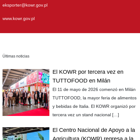
eksporter@kowr.gov.pl
www.kowr.gov.pl
Últimas noticias
El KOWR por tercera vez en
TUTTOFOOD en Milán
El 11 de mayo de 2026 comenzó en Milán
TUTTOFOOD, la mayor feria de alimentos
y bebidas de Italia. El KOWR organizó por
tercera vez un stand nacional
[…]
El Centro Nacional de Apoyo a la
Agricultura (KOWR) regresa a la