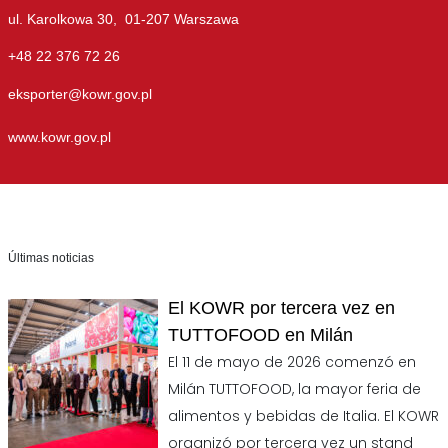
ul. Karolkowa 30, 01-207 Warszawa
+48 22 376 72 26
eksporter@kowr.gov.pl
www.kowr.gov.pl
Últimas noticias
El KOWR por tercera vez en
TUTTOFOOD en Milán
El 11 de mayo de 2026 comenzó en
Milán TUTTOFOOD, la mayor feria de
alimentos y bebidas de Italia. El KOWR
organizó por tercera vez un stand