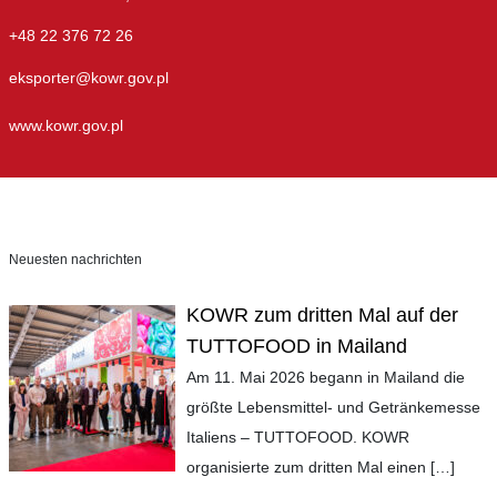
+48 22 376 72 26
eksporter@kowr.gov.pl
www.kowr.gov.pl
Neuesten nachrichten
KOWR zum dritten Mal auf der
TUTTOFOOD in Mailand
Am 11. Mai 2026 begann in Mailand die
größte Lebensmittel- und Getränkemesse
Italiens – TUTTOFOOD. KOWR
organisierte zum dritten Mal einen
[…]