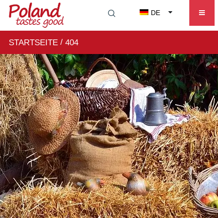
DE
/
STARTSEITE
404