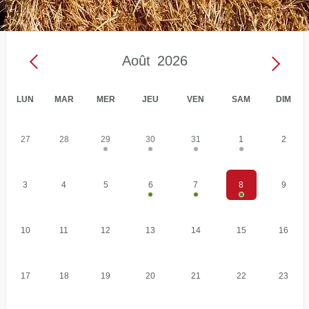
Août
2026
LUN
MAR
MER
JEU
VEN
SAM
DIM
Calendrier
29
30
31
1
27
28
2
Des
Événements:
Août
6
7
8
3
4
5
9
2026
10
11
12
13
14
15
16
17
18
19
20
21
22
23