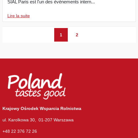
SIAL Paris est l'un des événements intern...
Lire la suite
1
2
Krajowy Ośrodek Wsparcia Rolnictwa
ul. Karolkowa 30, 01-207 Warszawa
+48 22 376 72 26