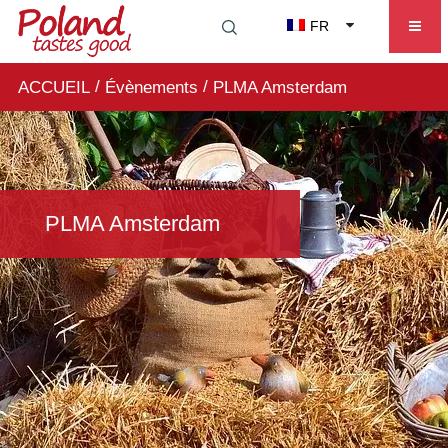
FR
/
/
ACCUEIL
Évènements
PLMA Amsterdam
PLMA Amsterdam