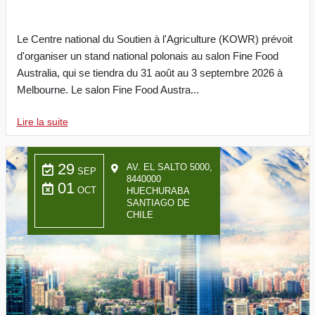
Le Centre national du Soutien à l'Agriculture (KOWR) prévoit
d'organiser un stand national polonais au salon Fine Food
Australia, qui se tiendra du 31 août au 3 septembre 2026 à
Melbourne. Le salon Fine Food Austra...
Lire la suite
29
AV. EL SALTO 5000,
SEP
8440000
01
OCT
HUECHURABA
SANTIAGO DE
CHILE