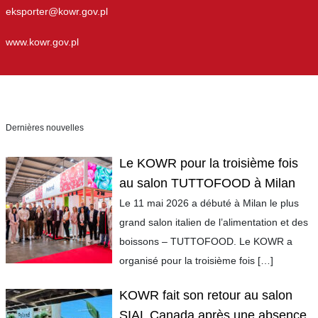
eksporter@kowr.gov.pl
www.kowr.gov.pl
Dernières nouvelles
Le KOWR pour la troisième fois
au salon TUTTOFOOD à Milan
Le 11 mai 2026 a débuté à Milan le plus
grand salon italien de l’alimentation et des
boissons – TUTTOFOOD. Le KOWR a
organisé pour la troisième fois
[…]
KOWR fait son retour au salon
SIAL Canada après une absence