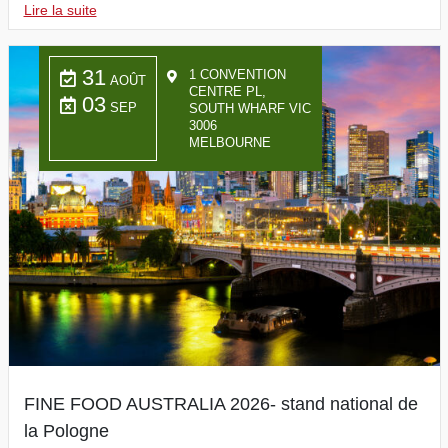
Lire la suite
31
1 CONVENTION
AOÛT
CENTRE PL,
03
SEP
SOUTH WHARF VIC
3006
MELBOURNE
FINE FOOD AUSTRALIA 2026- stand national de
la Pologne