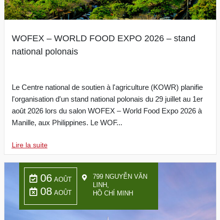
WOFEX – WORLD FOOD EXPO 2026 – stand
national polonais
Le Centre national de soutien à l'agriculture (KOWR) planifie
l'organisation d'un stand national polonais du 29 juillet au 1er
août 2026 lors du salon WOFEX – World Food Expo 2026 à
Manille, aux Philippines. Le WOF...
Lire la suite
06
799 NGUYỄN VĂN
AOÛT
LINH,
08
AOÛT
HỒ CHÍ MINH