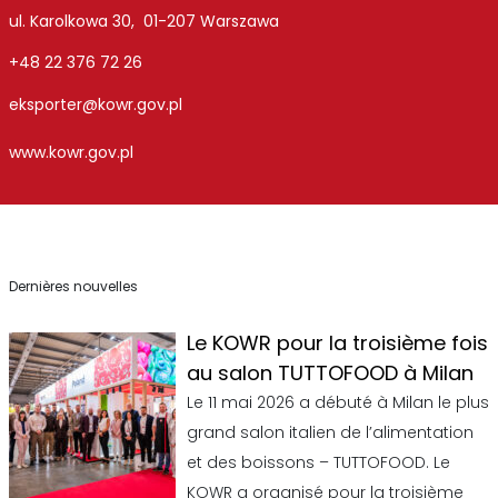
ul. Karolkowa 30, 01-207 Warszawa
+48 22 376 72 26
eksporter@kowr.gov.pl
www.kowr.gov.pl
Dernières nouvelles
Le KOWR pour la troisième fois
au salon TUTTOFOOD à Milan
Le 11 mai 2026 a débuté à Milan le plus
grand salon italien de l’alimentation
et des boissons – TUTTOFOOD. Le
KOWR a organisé pour la troisième