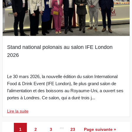
Stand national polonais au salon IFE London
2026
Le 30 mars 2026, la nouvelle édition du salon International
Food & Drink Event (IFE London), lle plus grand salon de
l’alimentation et des boissons au Royaume-Uni, a ouvert ses
portes à Londres. Ce salon, qui a duré trois j...
Lire la suite
…
1
2
3
23
Page suivante »