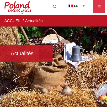
FR
/
ACCUEIL
Actualités
Actualités