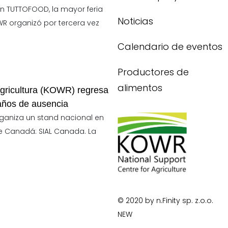
n TUTTOFOOD, la mayor feria
Noticias
OWR organizó por tercera vez
Calendario de eventos
Productores de
alimentos
Agricultura (KOWR) regresa
 años de ausencia
rganiza un stand nacional en
de Canadá: SIAL Canada. La
© 2020 by n.Finity sp. z.o.o.
NEW