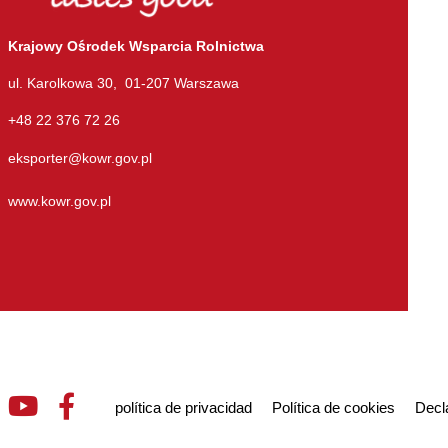
Krajowy Ośrodek Wsparcia Rolnictwa
ul. Karolkowa 30, 01-207 Warszawa
+48 22 376 72 26
eksporter@kowr.gov.pl
www.kowr.gov.pl
política de privacidad
Política de cookies
Decla