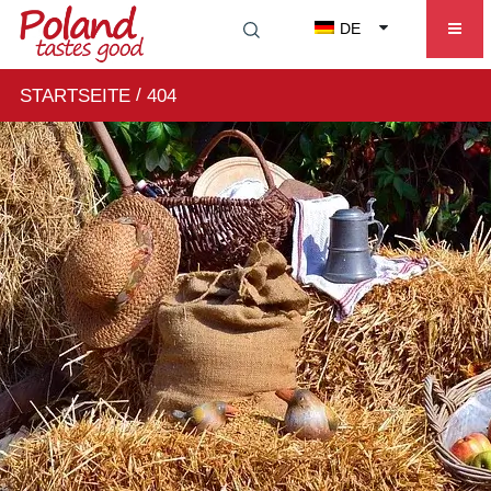
DE
/
STARTSEITE
404