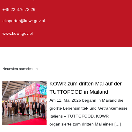
+48 22 376 72 26
eksporter@kowr.gov.pl
www.kowr.gov.pl
Neuesten nachrichten
KOWR zum dritten Mal auf der
TUTTOFOOD in Mailand
Am 11. Mai 2026 begann in Mailand die
größte Lebensmittel- und Getränkemesse
Italiens – TUTTOFOOD. KOWR
organisierte zum dritten Mal einen
[…]